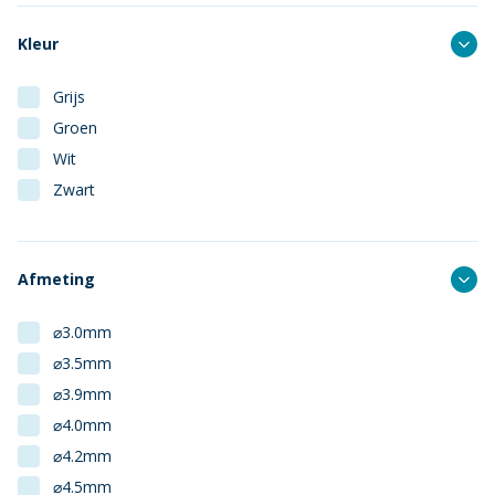
Vermessingd
Kleur
Grijs
Groen
Wit
Zwart
Afmeting
⌀3.0mm
⌀3.5mm
⌀3.9mm
⌀4.0mm
⌀4.2mm
⌀4.5mm