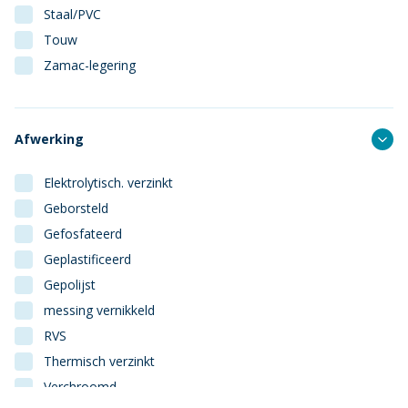
Staal/PVC
Touw
Zamac-legering
Afwerking
Elektrolytisch. verzinkt
Geborsteld
Gefosfateerd
Geplastificeerd
Gepolijst
messing vernikkeld
RVS
Thermisch verzinkt
Verchroomd