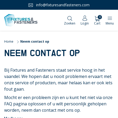
info@fixturesandfasteners.com
0
Zoeken
Login
Cart
Menu
Home
Neem contact op
NEEM CONTACT OP
Bij Fixtures and Fasteners staat service hoog in het
vaandel. We hopen dat u nooit problemen ervaart met
onze service of producten, maar helaas kan er ook iets
fout gaan.
Mocht er een probleem zijn en u kunt het niet via onze
FAQ pagina oplossen of u wilt persoonlijk geholpen
worden, neem dan contact met ons op.