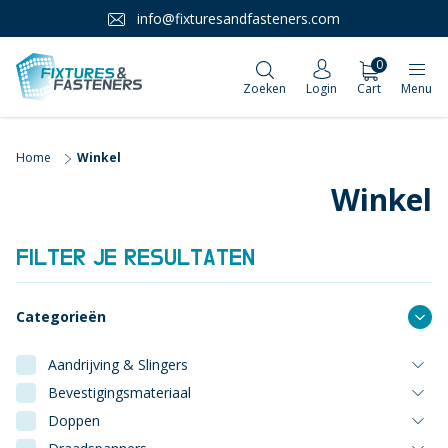
info@fixturesandfasteners.com
0
Zoeken
Login
Cart
Menu
Home
Winkel
Winkel
FILTER JE RESULTATEN
Categorieën
Aandrijving & Slingers
Bevestigingsmateriaal
Doppen