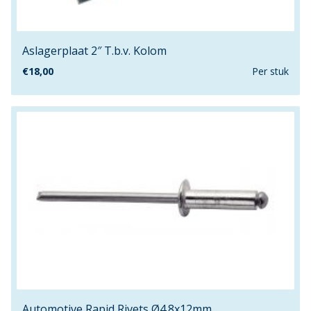
Aslagerplaat 2″ T.b.v. Kolom
€
18,00
Per stuk
Automotive Rapid Rivets Ø4.8x12mm