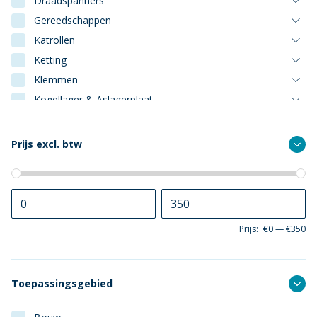
Draadspanners
Gereedschappen
Katrollen
Ketting
Klemmen
Kogellager & Aslagerplaat
Touw & Draad
Prijs excl. btw
Prijs:
€0
—
€350
Toepassingsgebied