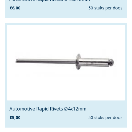
€
6,00
50 stuks per doos
Automotive Rapid Rivets Ø4x12mm
€
5,00
50 stuks per doos