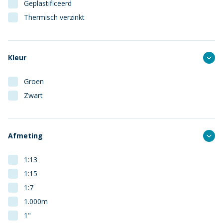
Geplastificeerd
Thermisch verzinkt
Kleur
Groen
Zwart
Afmeting
1:13
1:15
1:7
1.000m
1"