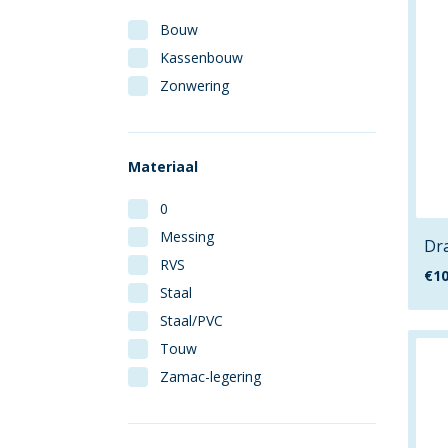
Bouw
Kassenbouw
Zonwering
Materiaal
0
Messing
Dr
RVS
€
10
Staal
Staal/PVC
Touw
Zamac-legering