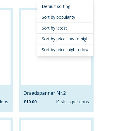
Default sorting
Sort by popularity
Sort by latest
Sort by price: low to high
Sort by price: high to low
Draadspanner Nr.2
 doos
€
10.00
10 stuks per doos