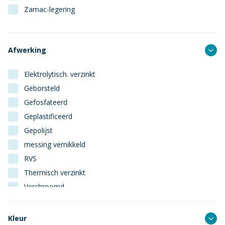
Zamac-legering
Afwerking
Elektrolytisch. verzinkt
Geborsteld
Gefosfateerd
Geplastificeerd
Gepolijst
messing vernikkeld
RVS
Thermisch verzinkt
Verchroomd
Vermessingd
Kleur