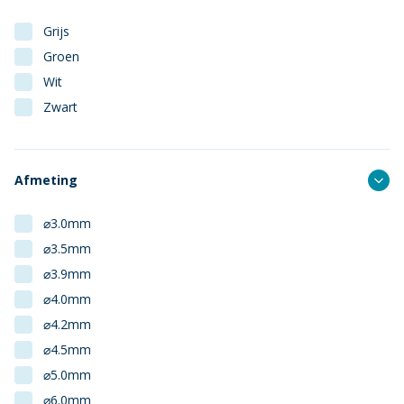
Grijs
Groen
Wit
Zwart
Afmeting
⌀3.0mm
⌀3.5mm
⌀3.9mm
⌀4.0mm
⌀4.2mm
⌀4.5mm
⌀5.0mm
⌀6.0mm