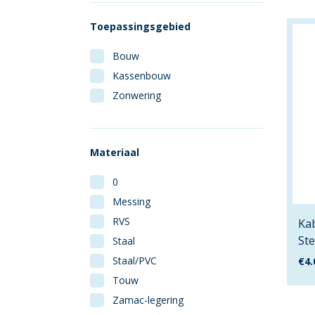
Toepassingsgebied
Bouw
Kassenbouw
Zonwering
Materiaal
0
Messing
RVS
Ka
Ste
Staal
Staal/PVC
€
4.
Touw
Zamac-legering