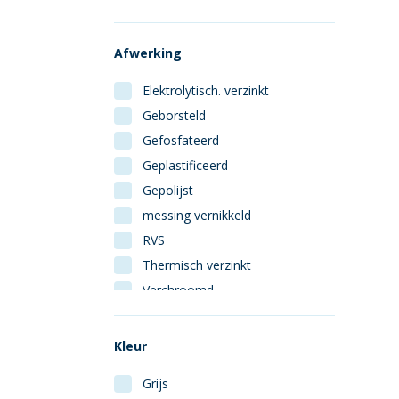
Afwerking
Elektrolytisch. verzinkt
Geborsteld
Gefosfateerd
Geplastificeerd
Gepolijst
messing vernikkeld
RVS
Thermisch verzinkt
Verchroomd
Vermessingd
Kleur
Grijs