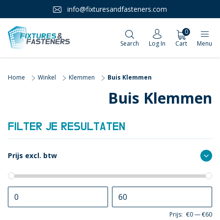
info@fixturesandfasteners.com
0
Search
Log In
Cart
Menu
Home
Winkel
Klemmen
Buis Klemmen
Buis Klemmen
FILTER JE RESULTATEN
Prijs excl. btw
Prijs:
€0
—
€60