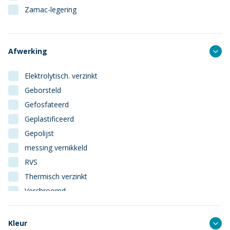
Zamac-legering
Afwerking
Elektrolytisch. verzinkt
Geborsteld
Gefosfateerd
Geplastificeerd
Gepolijst
messing vernikkeld
RVS
Thermisch verzinkt
Verchroomd
Vermessingd
Kleur