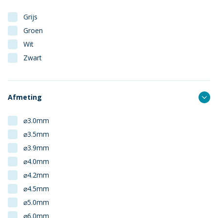
Grijs
Groen
Wit
Zwart
Afmeting
⌀3.0mm
⌀3.5mm
⌀3.9mm
⌀4.0mm
⌀4.2mm
⌀4.5mm
⌀5.0mm
⌀6.0mm