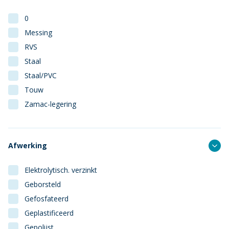
0
Messing
RVS
Staal
Staal/PVC
Touw
Zamac-legering
Afwerking
Elektrolytisch. verzinkt
Geborsteld
Gefosfateerd
Geplastificeerd
Gepolijst