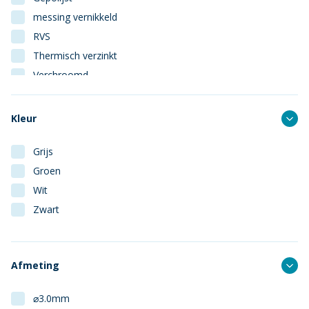
messing vernikkeld
RVS
Thermisch verzinkt
Verchroomd
Vermessingd
Kleur
Grijs
Groen
Wit
Zwart
Afmeting
⌀3.0mm